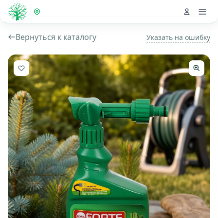
Вернуться к каталогу
Указать на ошибку