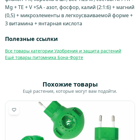
Mg + TE + V +SA - азот, фосфор, калий (2:1:6) + магний
(0,5) + микроэлементы в легкоусваиваемой форме +
3 витамина + янтарная кислота
Полезные ссылки
Все товары категории Удобрения и защита растений
Ещё товары питомника Бона-Форте
Похожие товары
Ещё растения, которые могут вам подойти.