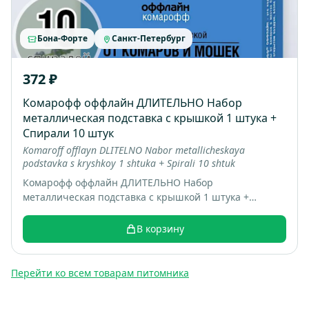
Бона-Форте
Санкт-Петербург
372 ₽
Комарофф оффлайн ДЛИТЕЛЬНО Набор
металлическая подставка с крышкой 1 штука +
Спирали 10 штук
Komaroff offlayn DLITELNO Nabor metallicheskaya
podstavka s kryshkoy 1 shtuka + Spirali 10 shtuk
Комарофф оффлайн ДЛИТЕЛЬНО Набор
металлическая подставка с крышкой 1 штука +
Спирали 10 штук; коробка 16 шт; вес 0.22 кг
В корзину
Перейти ко всем товарам питомника