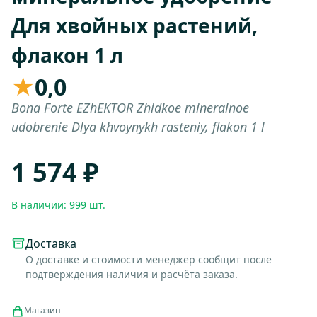
Для хвойных растений,
флакон 1 л
★
0,0
Bona Forte EZhEKTOR Zhidkoe mineralnoe
udobrenie Dlya khvoynykh rasteniy, flakon 1 l
1 574 ₽
В наличии: 999 шт.
Доставка
О доставке и стоимости менеджер сообщит после
подтверждения наличия и расчёта заказа.
Магазин