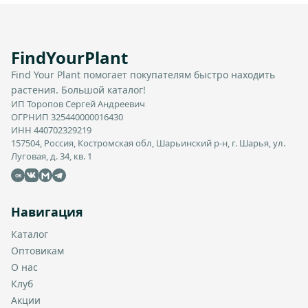
FindYourPlant
Find Your Plant помогает покупателям быстро находить
растения. Большой каталог!
ИП Торопов Сергей Андреевич
ОГРНИП 325440000016430
ИНН 440702329219
157504, Россия, Костромская обл, Шарьинский р-н, г. Шарья, ул.
Луговая, д. 34, кв. 1
OK
Навигация
Каталог
Оптовикам
О нас
Клуб
Акции