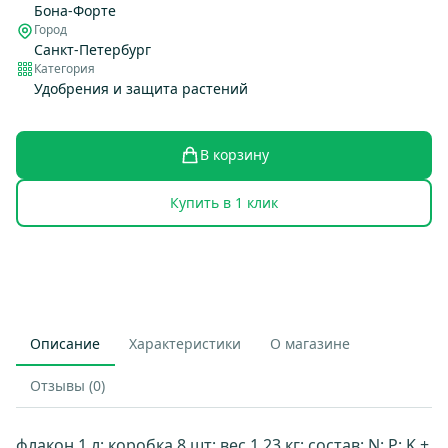
Бона-Форте
Город
Санкт-Петербург
Категория
Удобрения и защита растений
В корзину
Купить в 1 клик
Описание
Характеристики
О магазине
Отзывы (0)
флакон 1 л; коробка 8 шт; вес 1.23 кг; состав: N: P: K +