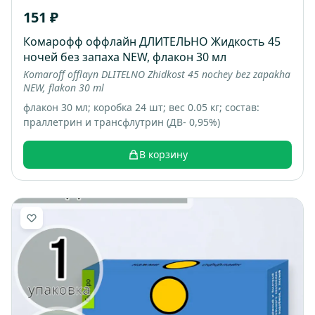
151 ₽
Комарофф оффлайн ДЛИТЕЛЬНО Жидкость 45
ночей без запаха NEW, флакон 30 мл
Komaroff offlayn DLITELNO Zhidkost 45 nochey bez zapakha
NEW, flakon 30 ml
флакон 30 мл; коробка 24 шт; вес 0.05 кг; состав:
праллетрин и трансфлутрин (ДВ- 0,95%)
В корзину