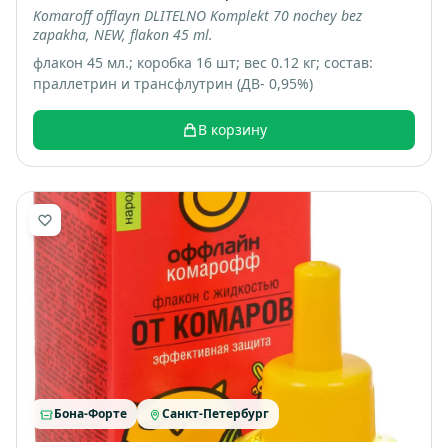
Komaroff offlayn DLITELNO Komplekt 70 nochey bez
zapakha, NEW, flakon 45 ml.
флакон 45 мл.; коробка 16 шт; вес 0.12 кг; состав:
праллетрин и трансфлутрин (ДВ- 0,95%)
В корзину
Бона-Форте
Санкт-Петербург