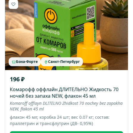
Бона-Форте
Санкт-Петербург
196 ₽
Комарофф оффлайн ДЛИТЕЛЬНО Жидкость 70
ночей без запаха NEW, флакон 45 мл
Komaroff offlayn DLITELNO Zhidkost 70 nochey bez zapakha
NEW, flakon 45 ml
флакон 45 мл; коробка 24 шт; вес 0.07 кг; состав:
праллетрин и трансфлутрин (ДВ- 0,95%)