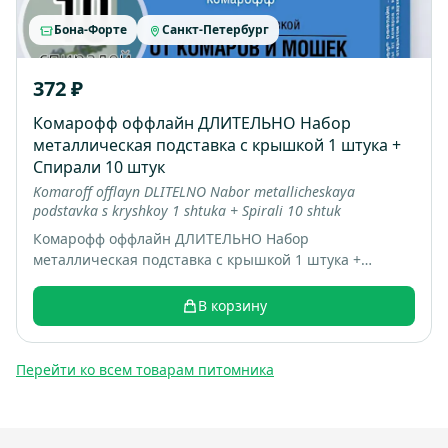
Бона-Форте
Санкт-Петербург
372 ₽
Комарофф оффлайн ДЛИТЕЛЬНО Набор
металлическая подставка с крышкой 1 штука +
Спирали 10 штук
Komaroff offlayn DLITELNO Nabor metallicheskaya
podstavka s kryshkoy 1 shtuka + Spirali 10 shtuk
Комарофф оффлайн ДЛИТЕЛЬНО Набор
металлическая подставка с крышкой 1 штука +
Спирали 10 штук; коробка 16 шт; вес 0.22 кг
В корзину
Перейти ко всем товарам питомника