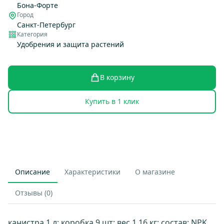
Бона-Форте
Город
Санкт-Петербург
Категория
Удобрения и защита растений
В корзину
Купить в 1 клик
Описание
Характеристики
О магазине
Отзывы (0)
канистра 1 л; коробка 9 шт; вес 1.16 кг; состав: NPK