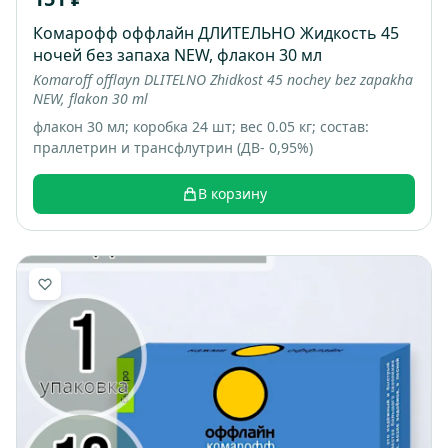
Комарофф оффлайн ДЛИТЕЛЬНО Жидкость 45
ночей без запаха NEW, флакон 30 мл
Komaroff offlayn DLITELNO Zhidkost 45 nochey bez zapakha
NEW, flakon 30 ml
флакон 30 мл; коробка 24 шт; вес 0.05 кг; состав:
праллетрин и трансфлутрин (ДВ- 0,95%)
В корзину