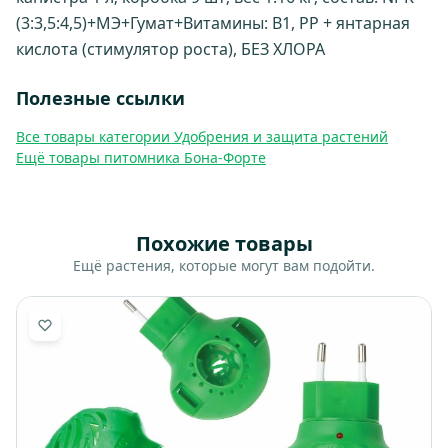
(3:3,5:4,5)+МЭ+Гумат+Витамины: B1, PP + янтарная
кислота (стимулятор роста), БЕЗ ХЛОРА
Полезные ссылки
Все товары категории Удобрения и защита растений
Ещё товары питомника Бона-Форте
Похожие товары
Ещё растения, которые могут вам подойти.