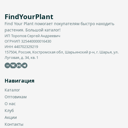
FindYourPlant
Find Your Plant помогает покупателям быстро находить
растения. Большой каталог!
ИП Торопов Сергей Андреевич
ОГРНИП 325440000016430
ИНН 440702329219
157504, Россия, Костромская обл, Шарьинский р-н, г. Шарья, ул.
Луговая, д. 34, кв. 1
OK
Навигация
Каталог
Оптовикам
О нас
Клуб
Акции
Контакты