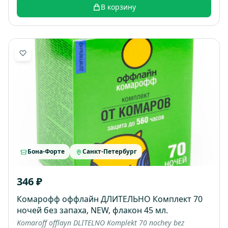
В корзину
Бона-Форте
Санкт-Петербург
346 ₽
Комарофф оффлайн ДЛИТЕЛЬНО Комплект 70
ночей без запаха, NEW, флакон 45 мл.
Komaroff offlayn DLITELNO Komplekt 70 nochey bez