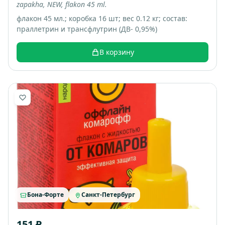
zapakha, NEW, flakon 45 ml.
флакон 45 мл.; коробка 16 шт; вес 0.12 кг; состав:
праллетрин и трансфлутрин (ДВ- 0,95%)
В корзину
Бона-Форте
Санкт-Петербург
151 ₽