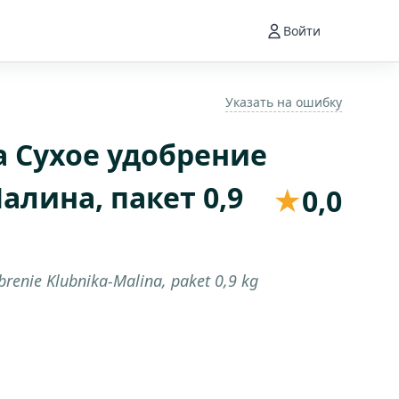
Войти
Указать на ошибку
а Сухое удобрение
алина, пакет 0,9
★
0,0
renie Klubnika-Malina, paket 0,9 kg