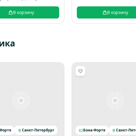
гические добавки, пищевые
анты
В корзину
В корзину
ика
-Форте
Санкт-Петербург
Бона-Форте
Санкт-Пет