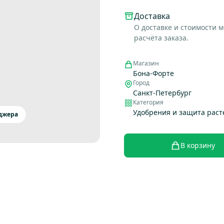
Доставка
О доставке и стоимости 
расчёта заказа.
Магазин
Бона-Форте
Город
Санкт-Петербург
Категория
Удобрения и защита рас
еджера
В корзину