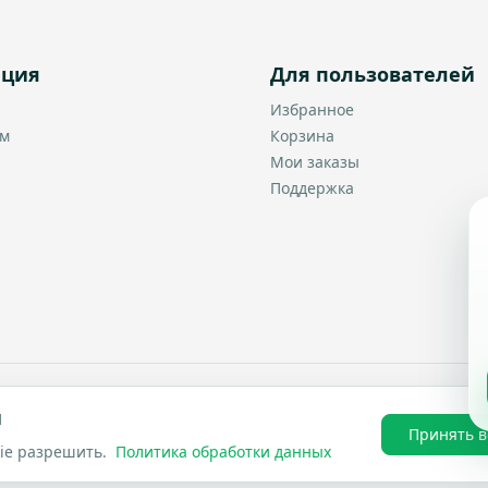
ация
Для пользователей
Избранное
ам
Корзина
Мои заказы
Поддержка
и
Пол
Принять в
kie разрешить.
Политика обработки данных