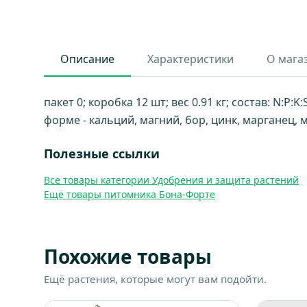
Описание
Характеристики
О мага
пакет 0; коробка 12 шт; вес 0.91 кг; состав: N:P
форме - кальций, магний, бор, цинк, марганец, 
Полезные ссылки
Все товары категории Удобрения и защита растений
Ещё товары питомника Бона-Форте
Похожие товары
Ещё растения, которые могут вам подойти.