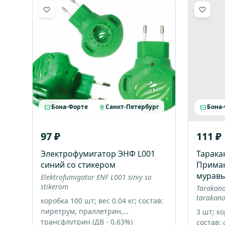
Бона-Форте
Санкт-Петербург
Бона
97 ₽
111 ₽
Электрофумигатор ЭНФ L001
Тарак
синий со стикером
Приман
муравь
Elektrofumigator ENF L001 siniy so
stikerom
Tarakano
tarakano
коробка 100 шт; вес 0.04 кг; состав:
пиретрум, праллетрин,
3 шт; ко
трансфлутрин (ДВ - 0,63%)
состав: