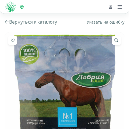
Вернуться к каталогу
Указать на ошибку