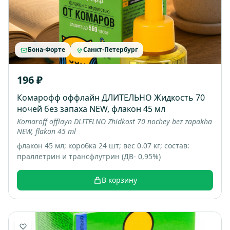
Бона-Форте
Санкт-Петербург
196 ₽
Комарофф оффлайн ДЛИТЕЛЬНО Жидкость 70
ночей без запаха NEW, флакон 45 мл
Komaroff offlayn DLITELNO Zhidkost 70 nochey bez zapakha
NEW, flakon 45 ml
флакон 45 мл; коробка 24 шт; вес 0.07 кг; состав:
праллетрин и трансфлутрин (ДВ- 0,95%)
В корзину