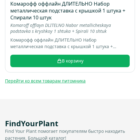
Комарофф оффлайн ДЛИТЕЛЬНО Набор
металлическая подставка с крышкой 1 штука +
Спирали 10 штук
Komaroff offlayn DLITELNO Nabor metallicheskaya
podstavka s kryshkoy 1 shtuka + Spirali 10 shtuk
Комарофф оффлайн ДЛИТЕЛЬНО Набор
металлическая подставка с крышкой 1 штука +
Спирали 10 штук; коробка 16 шт; вес 0.22 кг
В корзину
Перейти ко всем товарам питомника
FindYourPlant
Find Your Plant помогает покупателям быстро находить
растения. Большой каталог!