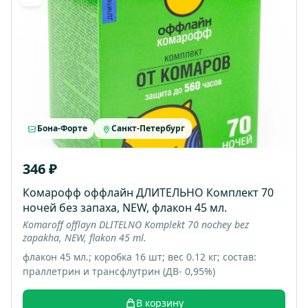
Бона-Форте
Санкт-Петербург
346 ₽
Комарофф оффлайн ДЛИТЕЛЬНО Комплект 70
ночей без запаха, NEW, флакон 45 мл.
Komaroff offlayn DLITELNO Komplekt 70 nochey bez
zapakha, NEW, flakon 45 ml.
флакон 45 мл.; коробка 16 шт; вес 0.12 кг; состав:
праллетрин и трансфлутрин (ДВ- 0,95%)
В корзину