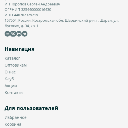
ИП Торопов Сергей Андреевич
ОГРНИП 325440000016430
ИНН 440702329219
157504, Россия, Костромская обл, Шарьинский р-н, г. Шарья, ул.
Луговая, д. 34, кв. 1
OK
Навигация
Каталог
Оптовикам
О нас
Клуб
Акции
Контакты
Для пользователей
Избранное
Корзина