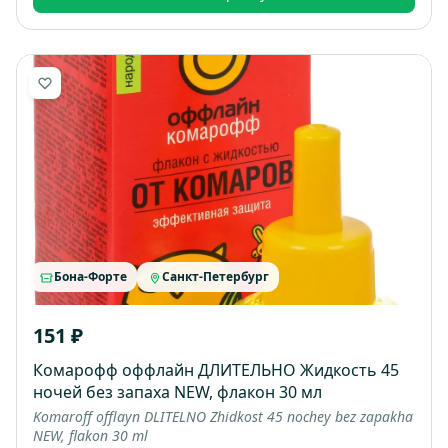
Бона-Форте
Санкт-Петербург
151 ₽
Комарофф оффлайн ДЛИТЕЛЬНО Жидкость 45
ночей без запаха NEW, флакон 30 мл
Komaroff offlayn DLITELNO Zhidkost 45 nochey bez zapakha
NEW, flakon 30 ml