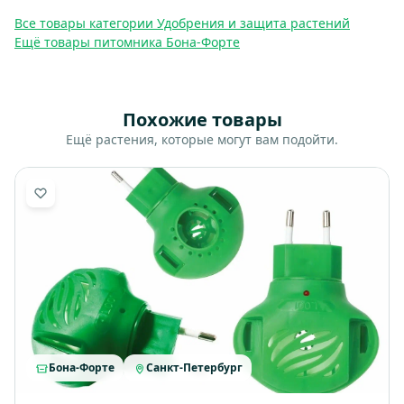
Все товары категории Удобрения и защита растений
Ещё товары питомника Бона-Форте
Похожие товары
Ещё растения, которые могут вам подойти.
Бона-Форте
Санкт-Петербург