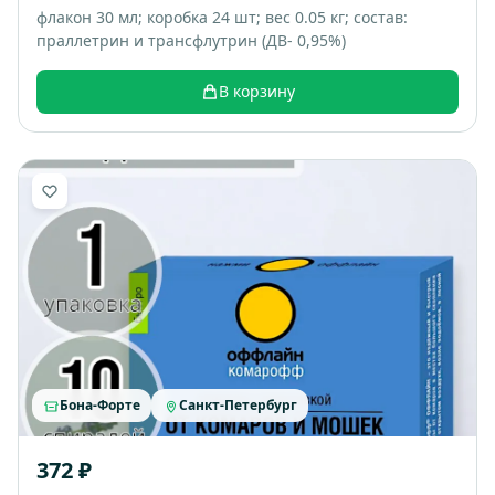
флакон 30 мл; коробка 24 шт; вес 0.05 кг; состав:
праллетрин и трансфлутрин (ДВ- 0,95%)
В корзину
Бона-Форте
Санкт-Петербург
372 ₽