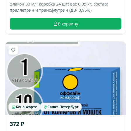
флакон 30 мл; коробка 24 шт; вес 0.05 кг; состав:
праллетрин и трансфлутрин (ДВ- 0,95%)
В корзину
Бона-Форте
Санкт-Петербург
372 ₽