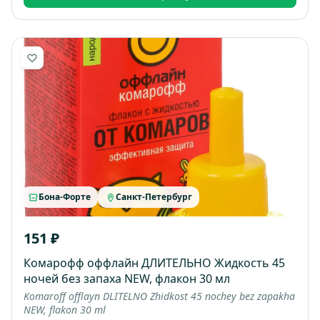
Бона-Форте
Санкт-Петербург
151 ₽
Комарофф оффлайн ДЛИТЕЛЬНО Жидкость 45
ночей без запаха NEW, флакон 30 мл
Komaroff offlayn DLITELNO Zhidkost 45 nochey bez zapakha
NEW, flakon 30 ml