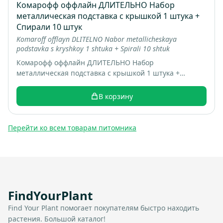
Комарофф оффлайн ДЛИТЕЛЬНО Набор
металлическая подставка с крышкой 1 штука +
Спирали 10 штук
Komaroff offlayn DLITELNO Nabor metallicheskaya
podstavka s kryshkoy 1 shtuka + Spirali 10 shtuk
Комарофф оффлайн ДЛИТЕЛЬНО Набор
металлическая подставка с крышкой 1 штука +
Спирали 10 штук; коробка 16 шт; вес 0.22 кг
В корзину
Перейти ко всем товарам питомника
FindYourPlant
Find Your Plant помогает покупателям быстро находить
растения. Большой каталог!