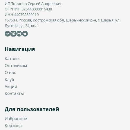
ИП Торопов Сергей Андреевич
ОГРНИП 325440000016430
ИНН 440702329219
157504, Россия, Костромская обл, Шарьинский р-н, г. Шарья, ул.
Луговая, д. 34, кв. 1
OK
Навигация
Каталог
Оптовикам
О нас
Клуб
Акции
Контакты
Для пользователей
Избранное
Корзина