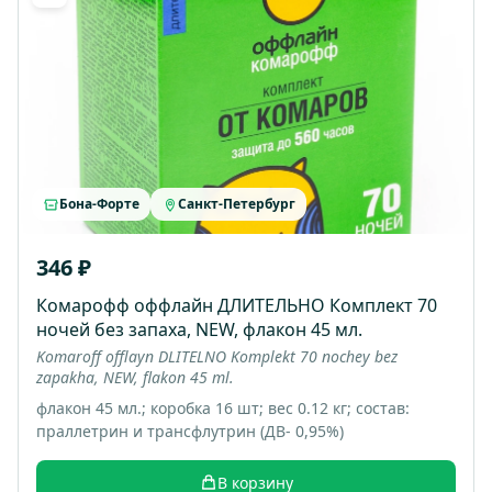
Бона-Форте
Санкт-Петербург
346 ₽
Комарофф оффлайн ДЛИТЕЛЬНО Комплект 70
ночей без запаха, NEW, флакон 45 мл.
Komaroff offlayn DLITELNO Komplekt 70 nochey bez
zapakha, NEW, flakon 45 ml.
флакон 45 мл.; коробка 16 шт; вес 0.12 кг; состав:
праллетрин и трансфлутрин (ДВ- 0,95%)
В корзину