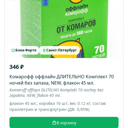
Бона-Форте
Санкт-Петербург
346 ₽
Комарофф оффлайн ДЛИТЕЛЬНО Комплект 70
ночей без запаха, NEW, флакон 45 мл.
Komaroff offlayn DLITELNO Komplekt 70 nochey bez
zapakha, NEW, flakon 45 ml.
флакон 45 мл.; коробка 16 шт; вес 0.12 кг; состав:
праллетрин и трансфлутрин (ДВ- 0,95%)
В корзину