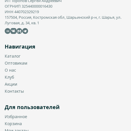
ИП Торопов Сергей Андреевич
ОГРНИП 325440000016430
ИНН 440702329219
157504, Россия, Костромская обл, Шарьинский р-н, г. Шарья, ул.
Луговая, д. 34, кв. 1
OK
Навигация
Каталог
Оптовикам
О нас
Клуб
Акции
Контакты
Для пользователей
Избранное
Корзина
Мои заказы