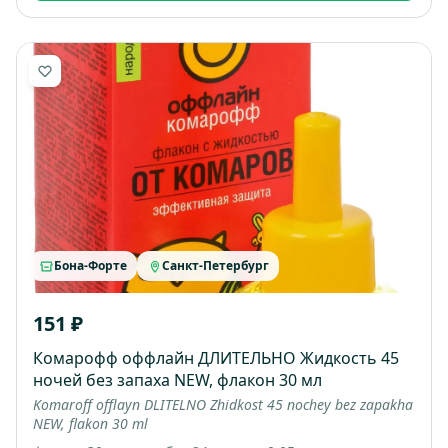
Бона-Форте
Санкт-Петербург
151 ₽
Комарофф оффлайн ДЛИТЕЛЬНО Жидкость 45
ночей без запаха NEW, флакон 30 мл
Komaroff offlayn DLITELNO Zhidkost 45 nochey bez zapakha
NEW, flakon 30 ml