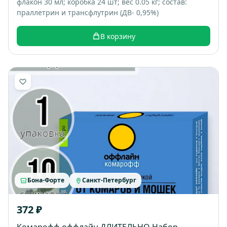
флакон 30 мл; коробка 24 шт; вес 0.05 кг; состав:
праллетрин и трансфлутрин (ДВ- 0,95%)
В корзину
Бона-Форте
Санкт-Петербург
372 ₽