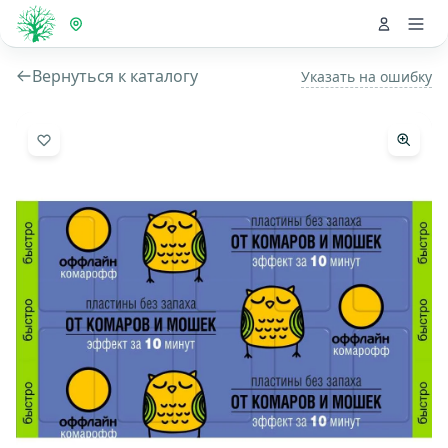
Вернуться к каталогу
Указать на ошибку