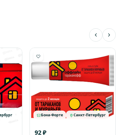
ербург
Бона-Форте
Санкт-Петербург
92 ₽