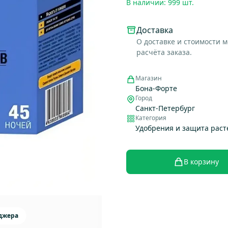
В наличии: 999 шт.
Доставка
О доставке и стоимости 
расчёта заказа.
Магазин
Бона-Форте
Город
Санкт-Петербург
Категория
Удобрения и защита рас
В корзину
еджера