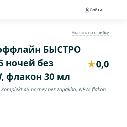
Войти
Указать на ошибку
оффлайн БЫСТРО
5 ночей без
★
0,0
, флакон 30 мл
 Komplekt 45 nochey bez zapakha, NEW, flakon