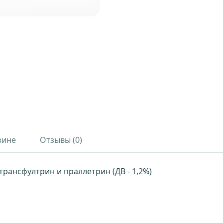
зине
Отзывы (0)
: трансфултрин и праллетрин (ДВ - 1,2%)