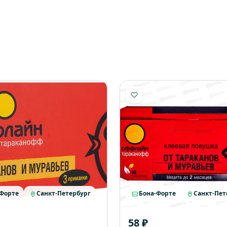
-Форте
Санкт-Петербург
Бона-Форте
Санкт-Пет
58 ₽