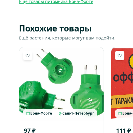
Ещё товары питомника Бона-Форте
Похожие товары
Ещё растения, которые могут вам подойти.
Бона-Форте
Санкт-Петербург
Бона
97 ₽
111 ₽