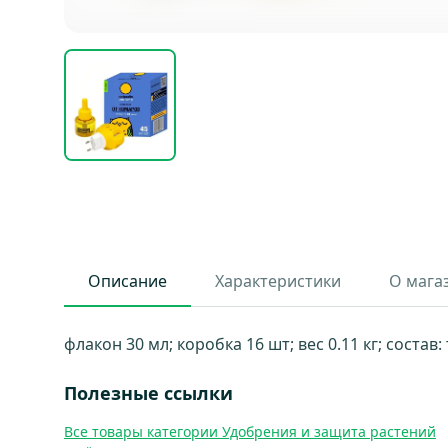
Описание
Характеристики
О мага
флакон 30 мл; коробка 16 шт; вес 0.11 кг; состав
Полезные ссылки
Все товары категории Удобрения и защита растений