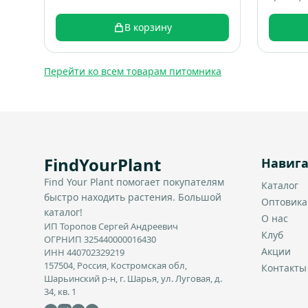
В корзину
Перейти ко всем товарам питомника
FindYourPlant
Навиг
Find Your Plant помогает покупателям
Каталог
быстро находить растения. Большой
Оптовик
каталог!
О нас
ИП Торопов Сергей Андреевич
Клуб
ОГРНИП 325440000016430
Акции
ИНН 440702329219
157504, Россия, Костромская обл,
Контакты
Шарьинский р-н, г. Шарья, ул. Луговая, д.
34, кв. 1