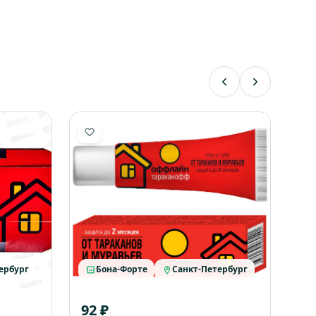
ербург
Бона-Форте
Санкт-Петербург
92 ₽