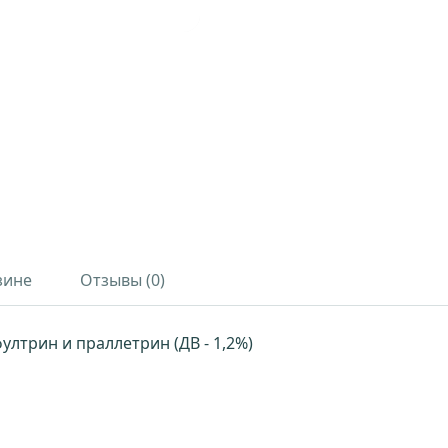
зине
Отзывы (0)
сфултрин и праллетрин (ДВ - 1,2%)