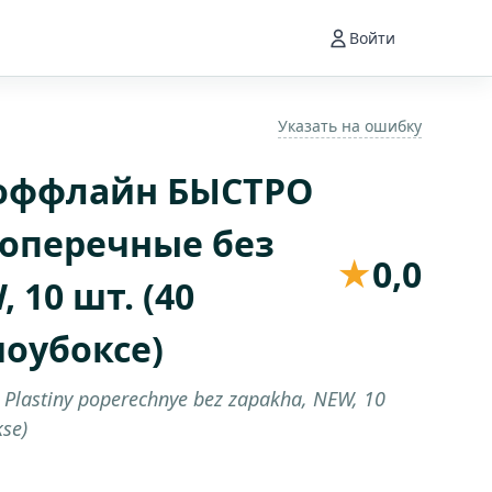
Войти
Указать на ошибку
оффлайн БЫСТРО
оперечные без
★
0,0
 10 шт. (40
шоубоксе)
 Plastiny poperechnye bez zapakha, NEW, 10
kse)