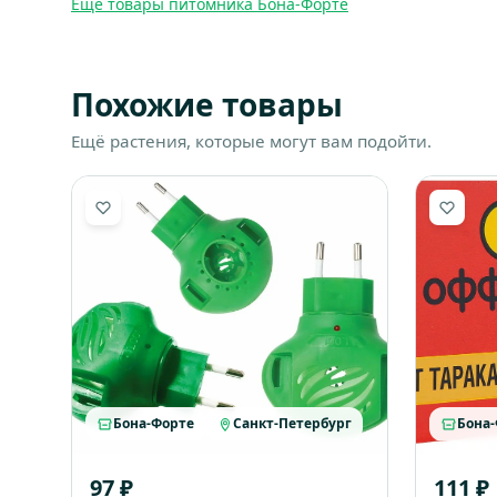
Ещё товары питомника Бона-Форте
Похожие товары
Ещё растения, которые могут вам подойти.
Бона-Форте
Санкт-Петербург
Бона
97 ₽
111 ₽