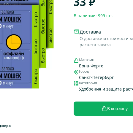
33 ₽
В наличии: 999 шт.
Доставка
О доставке и стоимости 
расчёта заказа.
Магазин
Бона-Форте
Город
Санкт-Петербург
Категория
Удобрения и защита рас
В корзину
еджера