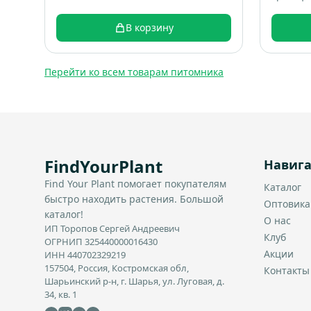
В корзину
Перейти ко всем товарам питомника
FindYourPlant
Навиг
Find Your Plant помогает покупателям
Каталог
быстро находить растения. Большой
Оптовик
каталог!
О нас
ИП Торопов Сергей Андреевич
Клуб
ОГРНИП 325440000016430
Акции
ИНН 440702329219
157504, Россия, Костромская обл,
Контакты
Шарьинский р-н, г. Шарья, ул. Луговая, д.
34, кв. 1