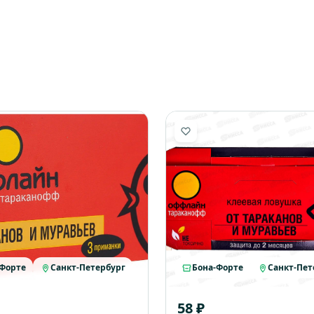
-Форте
Санкт-Петербург
Бона-Форте
Санкт-Пет
58 ₽