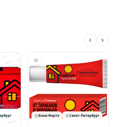
ербург
Бона-Форте
Санкт-Петербург