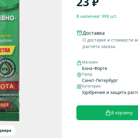
23 ₽
В наличии: 999 шт.
Доставка
О доставке и стоимости 
расчёта заказа.
Магазин
Бона-Форте
Город
Санкт-Петербург
Категория
Удобрения и защита рас
В корзину
еджера