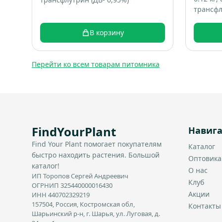
трансфл
В корзину
Перейти ко всем товарам питомника
FindYourPlant
Навиг
Find Your Plant помогает покупателям
Каталог
быстро находить растения. Большой
Оптовик
каталог!
О нас
ИП Торопов Сергей Андреевич
Клуб
ОГРНИП 325440000016430
Акции
ИНН 440702329219
157504, Россия, Костромская обл,
Контакты
Шарьинский р-н, г. Шарья, ул. Луговая, д.