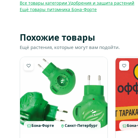
Все товары категории Удобрения и защита растений
Ещё товары питомника Бона-Форте
Похожие товары
Ещё растения, которые могут вам подойти.
Бона-Форте
Санкт-Петербург
Бона