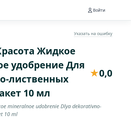
Войти
Указать на ошибку
 Красота Жидкое
е удобрение Для
★
0,0
о-лиственных
акет 10 мл
koe mineralnoe udobrenie Dlya dekorativno-
et 10 ml