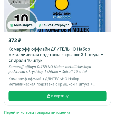
Бона-Форте
Санкт-Петербург
372 ₽
Комарофф оффлайн ДЛИТЕЛЬНО Набор
металлическая подставка с крышкой 1 штука +
Спирали 10 штук
Komaroff offlayn DLITELNO Nabor metallicheskaya
podstavka s kryshkoy 1 shtuka + Spirali 10 shtuk
Комарофф оффлайн ДЛИТЕЛЬНО Набор
металлическая подставка с крышкой 1 штука +
Спирали 10 штук; коробка 16 шт; вес 0.22 кг
В корзину
Перейти ко всем товарам питомника