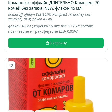
Комарофф оффлайн ДЛИТЕЛЬНО Комплект 70
ночей без запаха, NEW, флакон 45 мл.
Komaroff offlayn DLITELNO Komplekt 70 nochey bez
zapakha, NEW, flakon 45 ml.
флакон 45 мл.; коробка 16 шт; вес 0.12 кг; состав:
праллетрин и трансфлутрин (ДВ- 0,95%)
В корзину