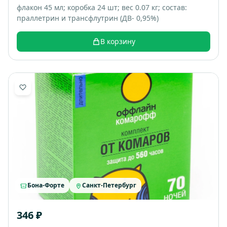
флакон 45 мл; коробка 24 шт; вес 0.07 кг; состав:
праллетрин и трансфлутрин (ДВ- 0,95%)
В корзину
Бона-Форте
Санкт-Петербург
346 ₽