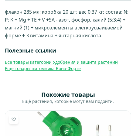
флакон 285 мл; коробка 20 шт; вес 0.37 кг; состав: N:
P: K + Mg + TE + V +SA - азот, фосфор, калий (5:3:4) +
магний (1) + микроэлементы в легкоусваиваемой
форме + 3 витамина + янтарная кислота.
Полезные ссылки
Все товары категории Удобрения и защита растений
Ещё товары питомника Бона-Форте
Похожие товары
Ещё растения, которые могут вам подойти.