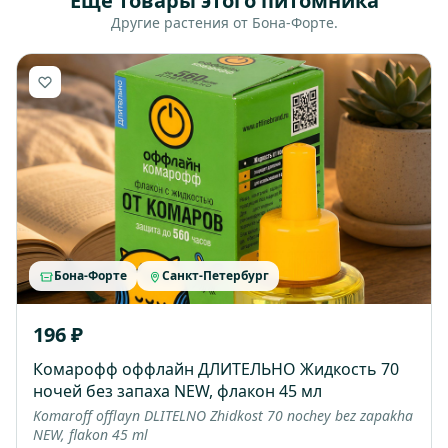
Ещё товары этого питомника
Другие растения от Бона-Форте.
Бона-Форте
Санкт-Петербург
196 ₽
Комарофф оффлайн ДЛИТЕЛЬНО Жидкость 70
ночей без запаха NEW, флакон 45 мл
Komaroff offlayn DLITELNO Zhidkost 70 nochey bez zapakha
NEW, flakon 45 ml