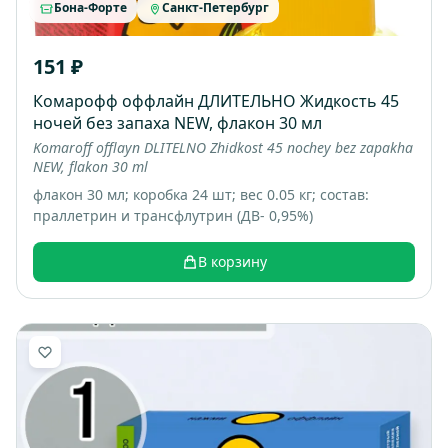
Бона-Форте
Санкт-Петербург
151 ₽
Комарофф оффлайн ДЛИТЕЛЬНО Жидкость 45
ночей без запаха NEW, флакон 30 мл
Komaroff offlayn DLITELNO Zhidkost 45 nochey bez zapakha
NEW, flakon 30 ml
флакон 30 мл; коробка 24 шт; вес 0.05 кг; состав:
праллетрин и трансфлутрин (ДВ- 0,95%)
В корзину